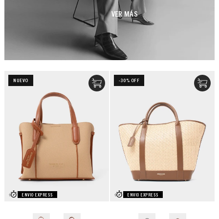
VER MÁS
NUEVO
-30% OFF
ENVIO EXPRESS
ENVIO EXPRESS