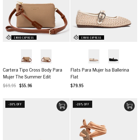
ENVIO EXPRESS
ENVIO EXPRESS
Cartera Tipo Cross Body Para
Flats Para Mujer Isa Ballerina
Mujer The Summer Edit
Flat
$69.95
$55.96
$79.95
-30% OFF
-20% OFF