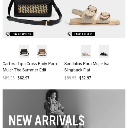
ENVIO EXPRESS
ENVIO EXPRESS
Cartera Tipo Cross Body Para
Sandalias Para Mujer Isa
Mujer The Summer Edit
Slingback Flat
$89.95
$62.97
$89.95
$62.97
NEW ARRIVALS