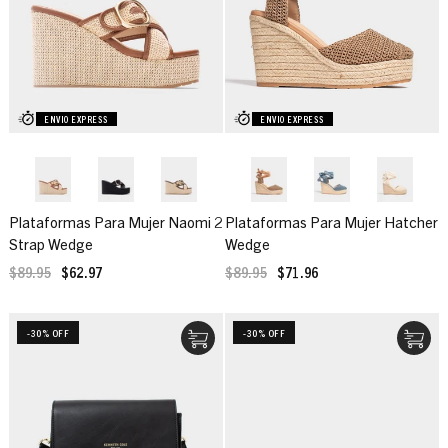
ENVIO EXPRESS
ENVIO EXPRESS
Plataformas Para Mujer Naomi 2
Plataformas Para Mujer Hatcher
Strap Wedge
Wedge
$89.95
$62.97
$89.95
$71.96
-30% OFF
-30% OFF