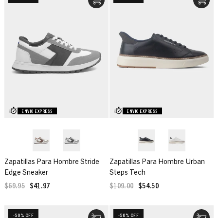
ENVIO EXPRESS
ENVIO EXPRESS
Zapatillas Para Hombre Stride
Zapatillas Para Hombre Urban
Edge Sneaker
Steps Tech
$69.95
$41.97
$109.00
$54.50
-50% OFF
-50% OFF