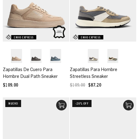
ENVIO EXPRESS
ENVIO EXPRESS
Zapatillas De Cuero Para
Zapatillas Para Hombre
Hombre Dual Path Sneaker
Streetless Sneaker
$109.00
$109.00
$87.20
NUEVO
-20% OFF