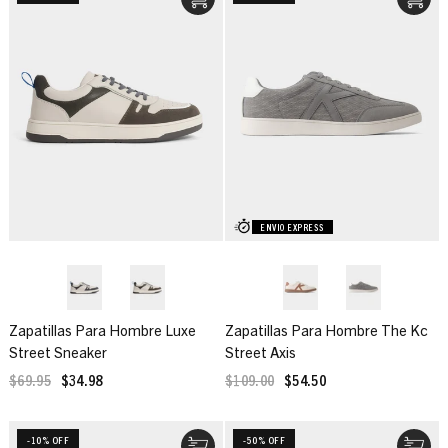
ENVIO EXPRESS
Zapatillas Para Hombre Luxe
Zapatillas Para Hombre The Kc
Street Sneaker
Street Axis
$69.95
$34.98
$109.00
$54.50
-10% OFF
-50% OFF