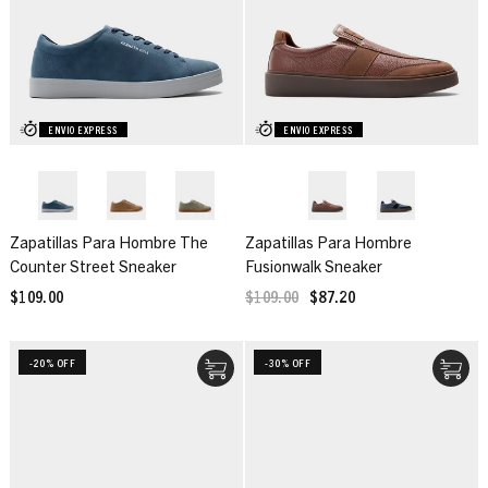
ENVIO EXPRESS
ENVIO EXPRESS
Zapatillas Para Hombre The
Zapatillas Para Hombre
Counter Street Sneaker
Fusionwalk Sneaker
$109.00
$109.00
$87.20
-20% OFF
-30% OFF