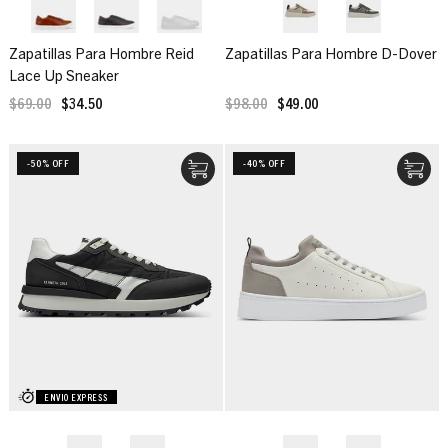
Zapatillas Para Hombre Reid
Zapatillas Para Hombre D-Dover
Lace Up Sneaker
$69.00
$34.50
$98.00
$49.00
-50% OFF
-40% OFF
ENVIO EXPRESS