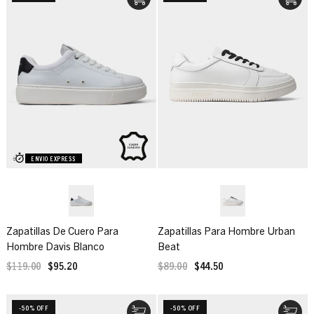
ENVIO EXPRESS
Zapatillas De Cuero Para
Zapatillas Para Hombre Urban
Hombre Davis Blanco
Beat
$119.00
$95.20
$89.00
$44.50
-50% OFF
-50% OFF