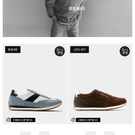
VER MÁS
NUEVO
-30% OFF
ENVIO EXPRESS
ENVIO EXPRESS