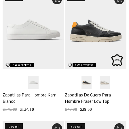
ENVIO EXPRESS
ENVIO EXPRESS
Zapatillas Para Hombre Kam
Zapatillas De Cuero Para
Blanco
Hombre Fraser Low Top
$149.00
$134.10
$79.00
$39.50
-20% OFF
-50% OFF