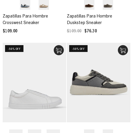
Zapatillas Para Hombre
Zapatillas Para Hombre
Crosswest Sneaker
Duskstep Sneaker
$109.00
$109.00
$76.30
-50% OFF
-50% OFF