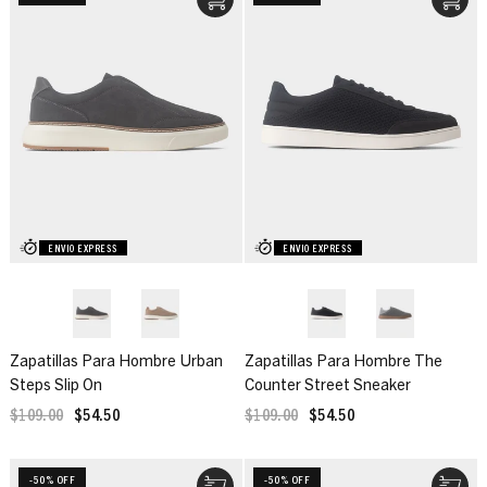
ENVIO EXPRESS
ENVIO EXPRESS
Zapatillas Para Hombre Urban
Zapatillas Para Hombre The
Steps Slip On
Counter Street Sneaker
$109.00
$54.50
$109.00
$54.50
-50% OFF
-50% OFF