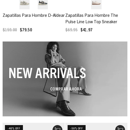
Zapatillas Para Hombre D-Aldear
Zapatillas Para Hombre The
Pulse Line Low Top Sneaker
$159.00
$79.50
$69.95
$41.97
NEW ARRIVALS
COMPRAR AHORA
-40% OFF
-50% OFF