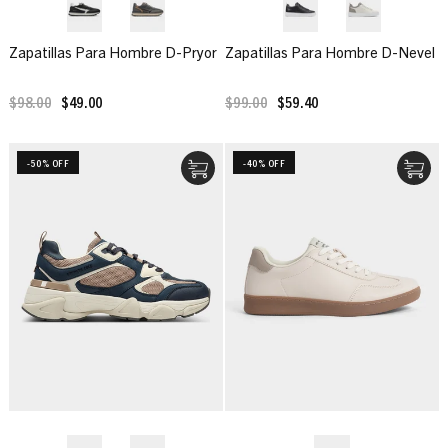
Zapatillas Para Hombre D-Pryor
Zapatillas Para Hombre D-Nevel
$98.00
$49.00
$99.00
$59.40
-50% OFF
-40% OFF