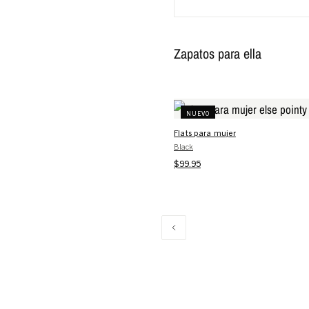
Zapatos para ella
NUEVO
Flats para mujer
Black
$99.95