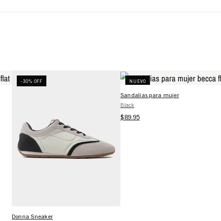
-30% OFF
NUEVO
Sandalias para mujer
Black
$89.95
Donna Sneaker