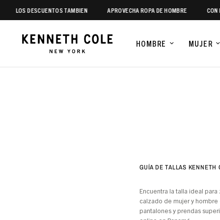
LOS DESCUENTOS TAMBIEN
APROVECHA ROPA DE HOMBRE
CON EL 
HOMBRE
MUJER
GUÍA DE TALLAS KENNETH
Encuentra la talla ideal par
calzado de mujer y hombre e
pantalones y prendas superi