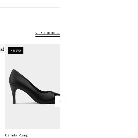
VER TODOS →
NUEVO
NUEVO
Camila Pump
Plataformas para mujer