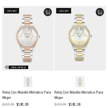
-30% OFF
-30% OFF
ENVIO EXPRESS
Reloj Con Manilla Metalica Para
Reloj Con Manilla Metalica Para
Mujer
Mujer
$259.00
$181.30
$259.00
$181.30