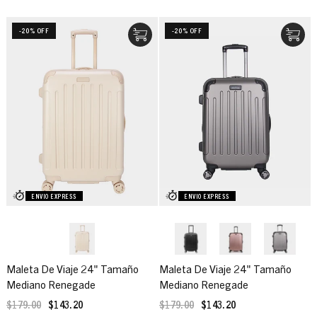
-20% OFF
-20% OFF
ENVIO EXPRESS
ENVIO EXPRESS
Maleta De Viaje 24" Tamaño
Maleta De Viaje 24" Tamaño
Mediano Renegade
Mediano Renegade
$179.00
$143.20
$179.00
$143.20