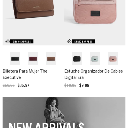
ENVIO EXPRESS
ENVIO EXPRESS
Billetera Para Mujer The
Estuche Organizador De Cables
Executive
Digital Era
$59.95
$35.97
$19.95
$9.98
NEW ARRIVALS