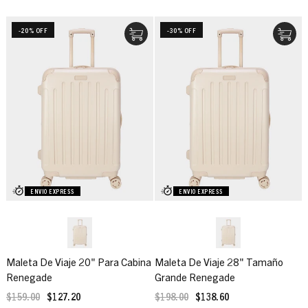
-20% OFF
-30% OFF
ENVIO EXPRESS
ENVIO EXPRESS
Maleta De Viaje 20" Para Cabina
Maleta De Viaje 28" Tamaño
Renegade
Grande Renegade
$159.00
$127.20
$198.00
$138.60