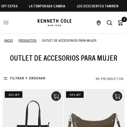
 EXTRA
LA TEMPORADA CAMBIA
LOS DESCUENTOS TAMBIEN
AP
0
INICIO
/
PRODUCTOS
/
OUTLET DE ACCESORIOS PARA MUJER
OUTLET DE ACCESORIOS PARA MUJER
FILTRAR Y ORDENAR
95 PRODUCTOS
-50% OFF
-50% OFF