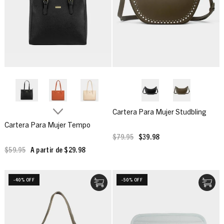
Cartera Para Mujer Studbling
Cartera Para Mujer Tempo
$79.95
$39.98
$59.95
A partir de $29.98
-40% OFF
-50% OFF