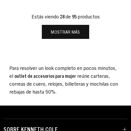
Estás viendo
28
de
95
productos
MOSTRAR MÁS
Para resolver un look completo en pocos minutos,
el
outlet de accesorios para mujer
r
eúne carteras,
correas de cuero, relojes, billeteras y mochilas con
rebajas de hasta 50%.
SOBRE KENNETH COLE