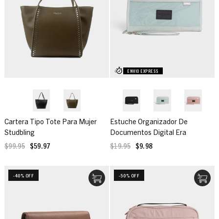
ENVIO EXPRESS
Cartera Tipo Tote Para Mujer
Estuche Organizador De
Studbling
Documentos Digital Era
$99.95
$59.97
$19.95
$9.98
-40% OFF
-50% OFF