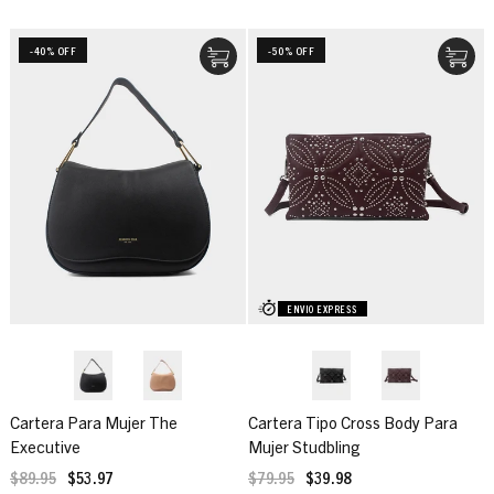
-40% OFF
-50% OFF
ENVIO EXPRESS
Cartera Para Mujer The
Cartera Tipo Cross Body Para
Executive
Mujer Studbling
$89.95
$53.97
$79.95
$39.98