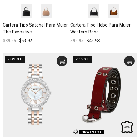
Cartera Tipo Satchel Para Mujer
Cartera Tipo Hobo Para Mujer
The Executive
Western Boho
$89.95
$53.97
$99.95
$49.98
-30% OFF
-50% OFF
ENVIO EXPRESS