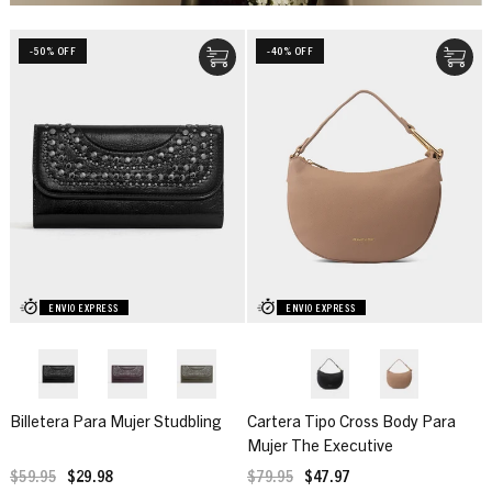
-50% OFF
-40% OFF
ENVIO EXPRESS
ENVIO EXPRESS
Billetera Para Mujer Studbling
Cartera Tipo Cross Body Para
Mujer The Executive
$59.95
$29.98
$79.95
$47.97