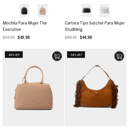
Mochila Para Mujer The
Cartera Tipo Satchel Para Mujer
Executive
Studbling
$99.95
$49.98
$89.95
$44.98
-40% OFF
-50% OFF