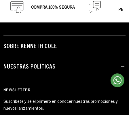
A
COMPRA 100% SEGURA
PERS
SOBRE KENNETH COLE
NUESTRAS POLÍTICAS
NEWSLETTER
Suscríbete y sé el primero en conocer nuestras promociones y
nuevos lanzamientos.
Correo electrónico