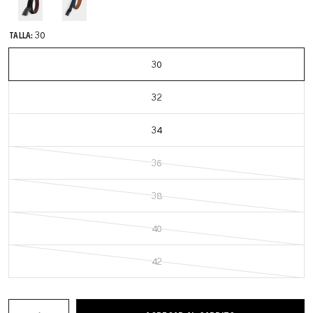
TALLA:
30
30
32
34
36
38
40
42