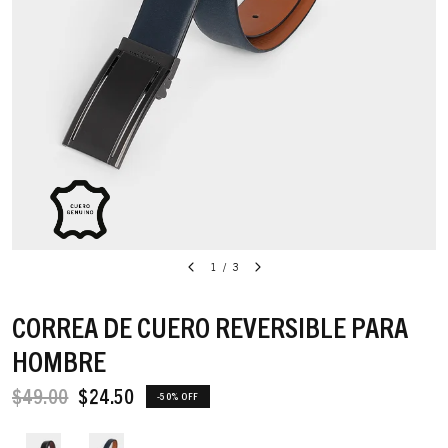
1
/
3
CORREA DE CUERO REVERSIBLE PARA
HOMBRE
$49.00
$24.50
-50% OFF