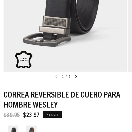
1
/
2
CORREA REVERSIBLE DE CUERO PARA
HOMBRE WESLEY
$39.95
$23.97
-40% OFF