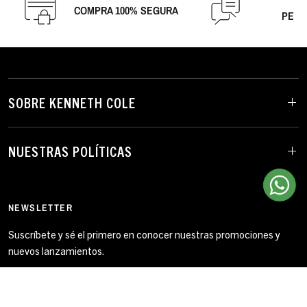
A
COMPRA 100% SEGURA
PERS
SOBRE KENNETH COLE
NUESTRAS POLÍTICAS
NEWSLETTER
Suscríbete y sé el primero en conocer nuestras promociones y
nuevos lanzamientos.
Correo electrónico