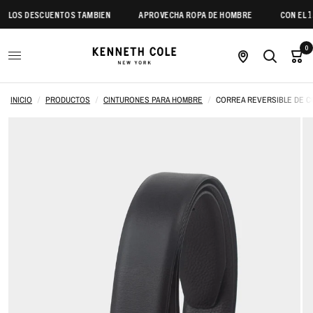
LOS DESCUENTOS TAMBIEN
APROVECHA ROPA DE HOMBRE
CON EL 15
0
INICIO
/
PRODUCTOS
/
CINTURONES PARA HOMBRE
/
CORREA REVERSIBLE DE 